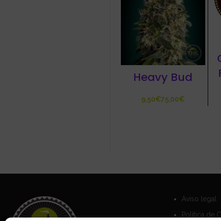
Heavy Bud
€
€
Aviso legal
Política de 