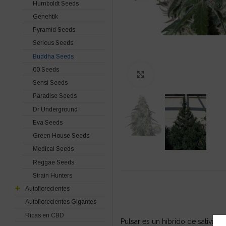
Humboldt Seeds
Genehtik
Pyramid Seeds
Serious Seeds
Buddha Seeds
00 Seeds
Click to enlarge
Sensi Seeds
Paradise Seeds
Dr Underground
Eva Seeds
Green House Seeds
Medical Seeds
Reggae Seeds
Strain Hunters
Autoflorecientes
Autoflorecientes Gigantes
Ricas en CBD
Pulsar es un híbrido de sativa