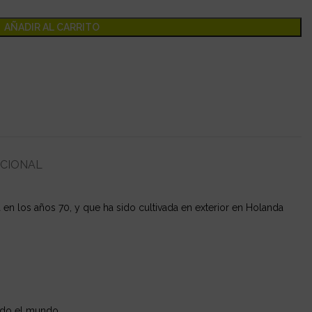
AÑADIR AL CARRITO
ICIONAL
a en los años 70, y que ha sido cultivada en exterior en Holanda
todo el mundo.