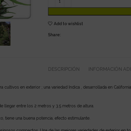
Add to wishlist
Share:
DESCRIPCIÓN
INFORMACIÓN AD
cultivos en exterior ; una variedad Indica , desarrollada en Californi
 llegar entre los 2 metros y 3.5 metros de altura.
o, tiene una buena potencia, efecto estimulante.
 resinosos compactos. Una de las mejores variedades de exterior en 