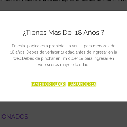
¿Tienes Mas De 18 Años ?
En esta pagina esta prohibida la venta para menores de
18 años. Debes de verificar tu edad antes de ingresar en la
web.Debes de pinchar en I,m older 18 para ingresar en
web si eres mayor de edad.
I AM 18 OR OLDER
I AM UNDER 18
CIONADOS