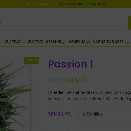
A partir de 99 € ( hasta 10 kg )
ENVIO GRATIS!
CULTIVO
CULTIVO INTERIOR
COSECHA
VAPORIZADORES
Passion 1
-15%
19,55
€
23,00
€
Variedad resistente de fácil cultivo con cog
semanas; cosecha en exterior: finales de Se
SEMILLAS