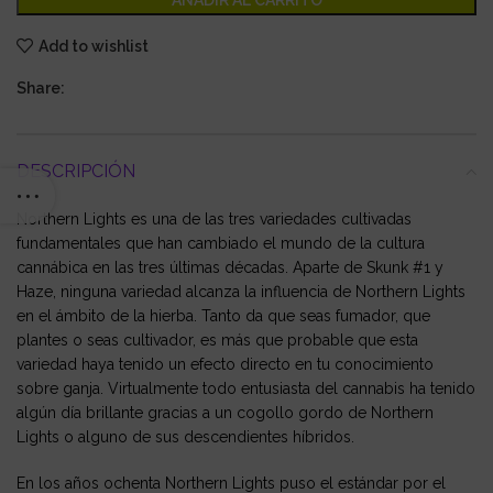
AÑADIR AL CARRITO
Add to wishlist
Share:
DESCRIPCIÓN
Northern Lights es una de las tres variedades cultivadas
fundamentales que han cambiado el mundo de la cultura
cannábica en las tres últimas décadas. Aparte de Skunk #1 y
Haze, ninguna variedad alcanza la influencia de Northern Lights
en el ámbito de la hierba. Tanto da que seas fumador, que
plantes o seas cultivador, es más que probable que esta
variedad haya tenido un efecto directo en tu conocimiento
sobre ganja. Virtualmente todo entusiasta del cannabis ha tenido
algún día brillante gracias a un cogollo gordo de Northern
Lights o alguno de sus descendientes híbridos.
En los años ochenta Northern Lights puso el estándar por el