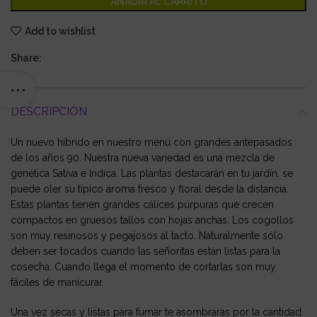
AÑADIR AL CARRITO
Add to wishlist
Share:
DESCRIPCIÓN
Un nuevo híbrido en nuestro menú con grandes antepasados
de los años 90. Nuestra nueva variedad es una mezcla de
genética Sativa e Indica. Las plantas destacarán en tu jardín, se
puede oler su típico aroma fresco y floral desde la distancia.
Estas plantas tienen grandes cálices púrpuras que crecen
compactos en gruesos tallos con hojas anchas. Los cogollos
son muy resinosos y pegajosos al tacto. Naturalmente sólo
deben ser tocados cuando las señoritas están listas para la
cosecha. Cuando llega el momento de cortarlas son muy
fáciles de manicurar.
Una vez secas y listas para fumar te asombraras por la cantidad