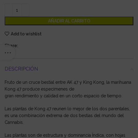
AÑADIR AL CARRITO
Add to wishlist
Share:
DESCRIPCIÓN
Fruto de un cruce bestial entre AK 47 y King Kong, la marihuana
Kong 47 produce especímenes de
gran rendimiento y calidad en un corto espacio de tiempo.
Las plantas de Kong 47 reunen lo mejor de los dos parentales,
es una combinación extrema de dos bestias del mundo del
Cannabis.
Las plantas son de estructura y dominancia Índica, con hojas