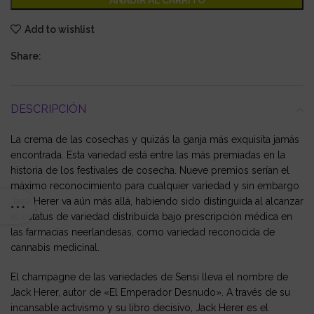
AÑADIR AL CARRITO
Add to wishlist
Share:
DESCRIPCIÓN
La crema de las cosechas y quizás la ganja más exquisita jamás
encontrada. Esta variedad está entre las más premiadas en la
historia de los festivales de cosecha. Nueve premios serían el
máximo reconocimiento para cualquier variedad y sin embargo
Jack Herer va aún más allá, habiendo sido distinguida al alcanzar
el estatus de variedad distribuida bajo prescripción médica en
las farmacias neerlandesas, como variedad reconocida de
cannabis medicinal.
El champagne de las variedades de Sensi lleva el nombre de
Jack Herer, autor de «El Emperador Desnudo». A través de su
incansable activismo y su libro decisivo, Jack Herer es el