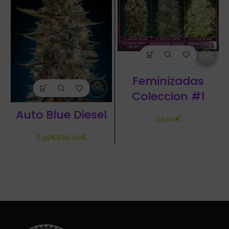
Feminizadas
Coleccion #1
Auto Blue Diesel
€
€
€