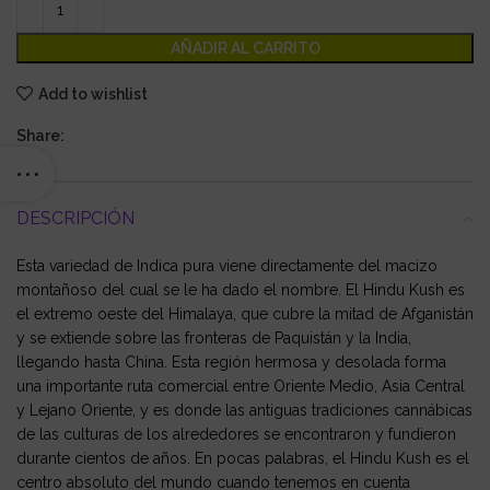
AÑADIR AL CARRITO
Add to wishlist
Share:
DESCRIPCIÓN
Esta variedad de Indica pura viene directamente del macizo
montañoso del cual se le ha dado el nombre. El Hindu Kush es
el extremo oeste del Himalaya, que cubre la mitad de Afganistán
y se extiende sobre las fronteras de Paquistán y la India,
llegando hasta China. Esta región hermosa y desolada forma
una importante ruta comercial entre Oriente Medio, Asia Central
y Lejano Oriente, y es donde las antiguas tradiciones cannábicas
de las culturas de los alrededores se encontraron y fundieron
durante cientos de años. En pocas palabras, el Hindu Kush es el
centro absoluto del mundo cuando tenemos en cuenta