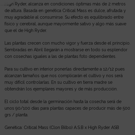
High Ryder, alcanza en condiciones óptimas más de 2 metros
de altura. Basada en genética Critical Mass es dulce, afrutada y
muy agradable al consumirse. Su efecto es equilibrado entre
físico y cerebral, aunque mayormente sativo y algo más suave
que el de High Ryder.
Las plantas crecen con mucho vigor y fuerza desde el principio.
Sembradas en Abril llegarán a mostrarse en todo su esplendor
con cosechas iguales a las de plantas foto dependientes.
Para su cultivo en interior ponerlas directamente a 12/12 pues
alcanzan tamaños que nos complicarán el cultivo y nos será
muy difícil controlarlas. En su cultivo en tierra madre se
obtendrán los ejemplares mayores y de más producción.
El ciclo total desde la germinación hasta la cosecha será de
unos 90/100 días para plantas capaces de producir más de 500
grs / planta.
Genética: Critical Mass (Clon Bilbo) A.S.B x High Ryder ASB