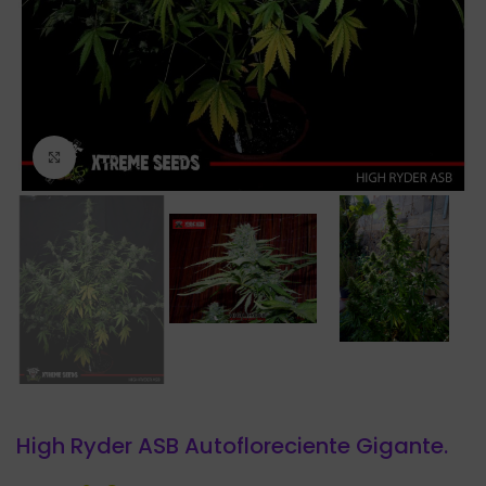
Click to enlarge
High Ryder ASB Autofloreciente Gigante.