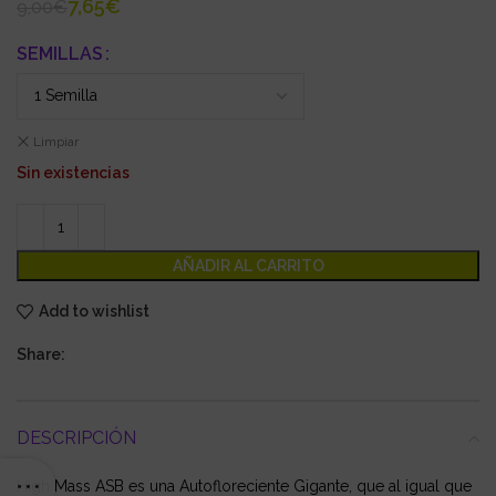
7,65
€
9,00
€
SEMILLAS
Limpiar
Sin existencias
AÑADIR AL CARRITO
Add to wishlist
Share:
DESCRIPCIÓN
High Mass ASB es una Autofloreciente Gigante, que al igual que