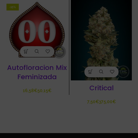
-15%
Autofloracion Mix
Feminizada
Critical
€
€
€
€