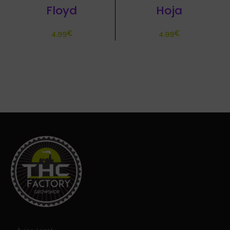
Floyd
Hoja
€
€