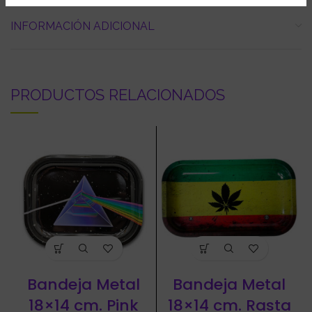
INFORMACIÓN ADICIONAL
PRODUCTOS RELACIONADOS
Bandeja Metal
Bandeja Metal
18×14 cm. Pink
18×14 cm. Rasta