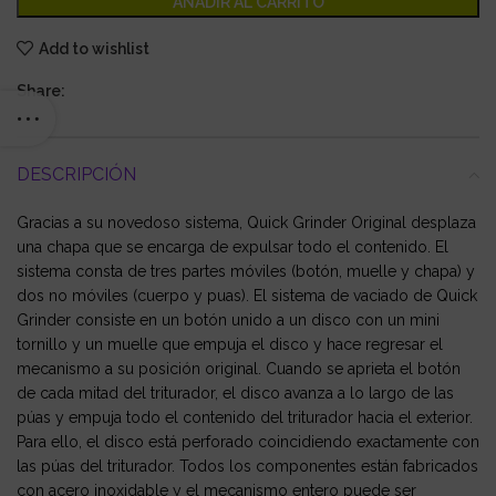
AÑADIR AL CARRITO
Add to wishlist
Share:
DESCRIPCIÓN
Gracias a su novedoso sistema, Quick Grinder Original desplaza
una chapa que se encarga de expulsar todo el contenido. El
sistema consta de tres partes móviles (botón, muelle y chapa) y
dos no móviles (cuerpo y puas). El sistema de vaciado de Quick
Grinder consiste en un botón unido a un disco con un mini
tornillo y un muelle que empuja el disco y hace regresar el
mecanismo a su posición original. Cuando se aprieta el botón
de cada mitad del triturador, el disco avanza a lo largo de las
púas y empuja todo el contenido del triturador hacia el exterior.
Para ello, el disco está perforado coincidiendo exactamente con
las púas del triturador. Todos los componentes están fabricados
con acero inoxidable y el mecanismo entero puede ser