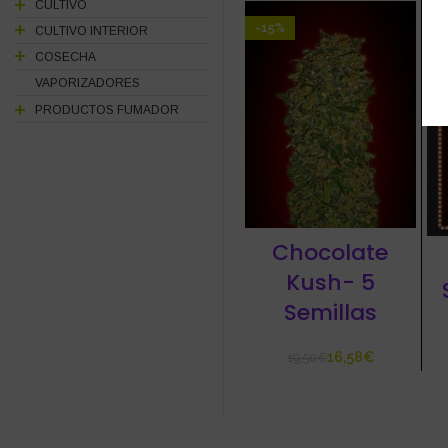
CULTIVO
-15%
-
CULTIVO INTERIOR
COSECHA
VAPORIZADORES
PRODUCTOS FUMADOR
Chocolate
Kush- 5
Semillas
16,58
€
19,50
€