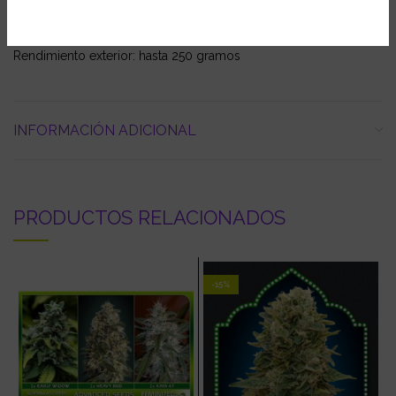
Altura exterior: 150 – 200 cm
Rendimiento exterior: hasta 250 gramos
INFORMACIÓN ADICIONAL
PRODUCTOS RELACIONADOS
-15%