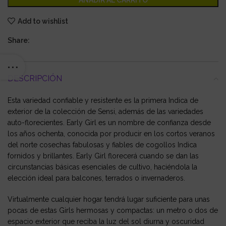
AÑADIR AL CARRITO
Add to wishlist
Share:
DESCRIPCIÓN
Esta variedad confiable y resistente es la primera Indica de
exterior de la colección de Sensi, además de las variedades
auto-florecientes. Early Girl es un nombre de confianza desde
los años ochenta, conocida por producir en los cortos veranos
del norte cosechas fabulosas y fiables de cogollos Indica
fornidos y brillantes. Early Girl florecerá cuando se dan las
circunstancias básicas esenciales de cultivo, haciéndola la
elección ideal para balcones, terrados o invernaderos.
Virtualmente cualquier hogar tendrá lugar suficiente para unas
pocas de estas Girls hermosas y compactas: un metro o dos de
espacio exterior que reciba la luz del sol diurna y oscuridad