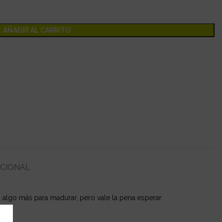
AÑADIR AL CARRITO
ICIONAL
a algo más para madurar, pero vale la pena esperar.
es