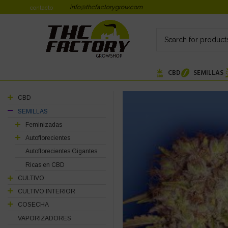
info@thcfactorygrow.com
contacto
CBD
SEMILLAS
CBD
SEMILLAS
Feminizadas
Autoflorecientes
Autoflorecientes Gigantes
Ricas en CBD
CULTIVO
CULTIVO INTERIOR
COSECHA
VAPORIZADORES