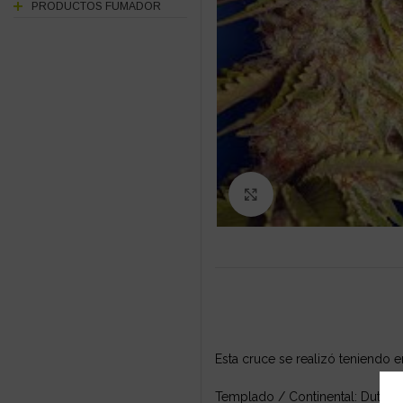
PRODUCTOS FUMADOR
Click to enlarge
Esta cruce se realizó teniendo e
Templado / Continental: Dutchm