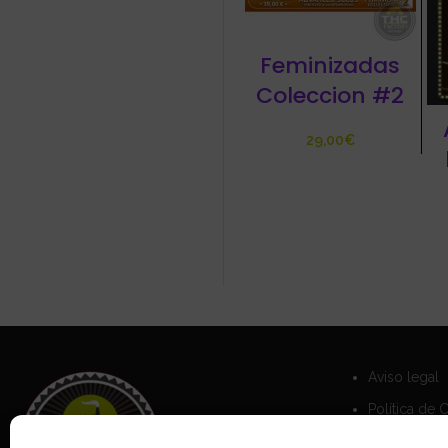
Feminizadas
Coleccion #2
€
Aviso legal
Política de 
Política de 