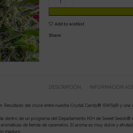
Add to wishlist
Share:
DESCRIPCIÓN
INFORMACIÓN AD
n. Resultado del cruce entre nuestra Crystal Candy® (SWS58) y una 
lada dentro de un programa del Departamento I+D+I de Sweet Seeds® e
aromáticas de tienda de caramelos. El aroma es muy dulce y afrutad
lón maduro.