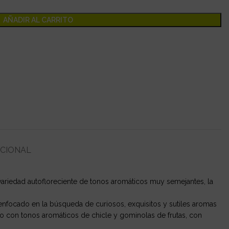
AÑADIR AL CARRITO
ICIONAL
variedad autofloreciente de tonos aromáticos muy semejantes, la
nfocado en la búsqueda de curiosos, exquisitos y sutiles aromas
o con tonos aromáticos de chicle y gominolas de frutas, con