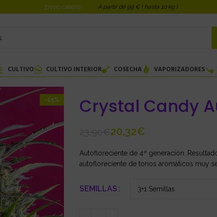
A partir de 99 € ( hasta 10 kg )
ENVIO GRATIS!
CULTIVO
CULTIVO INTERIOR
COSECHA
VAPORIZADORES
Crystal Candy A
-15%
20,32
€
23,90
€
Autofloreciente de 4ª generación. Resultad
autofloreciente de tonos aromáticos muy se
SEMILLAS