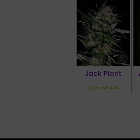
Jack Plant
€
€