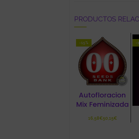
PRODUCTOS RELA
-15%
-
Autofloracion
Mix Feminizada
€
€