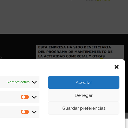
io
Siempre activo
Aceptar
Denegar
Estadísticas
Guardar preferencias
Marketing