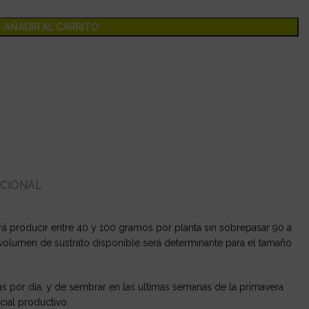
AÑADIR AL CARRITO
ICIONAL
drá producir entre 40 y 100 gramos por planta sin sobrepasar 90 a
volumen de sustrato disponible será determinante para el tamaño
ras por dia, y de sembrar en las ultimas semanas de la primavera
ial productivo.