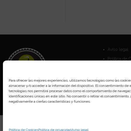
Aviso legal
Política de 
Política de 
Para ofrecer las mejores experiencias, utilizamos tecnologías como las cookie
almacenar y/o acceder a la información del dispositivo. El consentimiento de 
tecnologías nos permitirá procesar datos como el comportamiento de navegaci
identificaciones únicas en este sitio. No consentir o retirar el consentimiento
negativamente a ciertas características y funciones.
Política de Cookies
Política de privacidad
Aviso legal