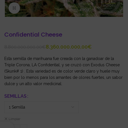
Click to enlarge
Confidential Cheese
8.360.000.000,00
€
8.800.000.000,00
€
Esta semilla de marihuana fue creada con la ganadoar de la
Triple Corona, LA Confidential, y se cruzó con Exodus Cheese
(Skunk# 1) . Esta variedad es de color verde claro y huele muy
bien por lo menos para los amantes de olores fuertes, un sabor
dulce y un alto valor medicinal.
SEMILLAS
Limpiar