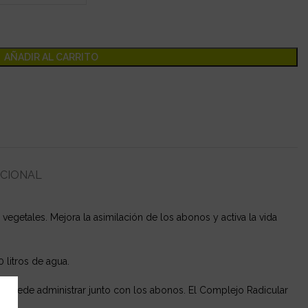
AÑADIR AL CARRITO
ICIONAL
 vegetales. Mejora la asimilación de los abonos y activa la vida
 litros de agua.
se puede administrar junto con los abonos. El Complejo Radicular