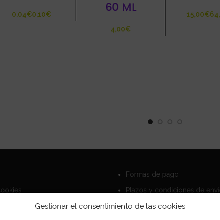
60 ML
€
€
€
€
Formas de pago
Cookies
Plazos y condiciones de env
privacidad
Politica de devoluciones
Gestionar el consentimiento de las cookies