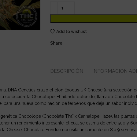
Add to wishlist
Share:
DESCRIPCIÓN
INFORMACIÓN AD
huana, DNA Genetics cruzó el clon Exodus UK Cheese (una selección 
 su colección: la Chocolope. El híbrido obtenido, llamado Chocolat
, para una nueva combinación de terpenos que deja un sabor inolvid
la genética Chocolope (Chocolate Thaï x Cannalope Haze), las plantas 
tener un rendimiento interesante, el cual se estima de entre 500 y
 de la Cheese, Chocolate Fondue necesita únicamente de 8 a 9 semana