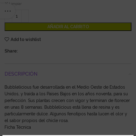
Limpiar
AÑADIR AL CARRITO
Add to wishlist
Share:
DESCRIPCIÓN
Bubblelicious fue desarrollada en el Medio Oeste de Estados
Unidos, y traída a los Países Bajos en los años noventa, para su
perfección. Sus plantas crecen con vigor y terminan de florecer
en unas 8 semanas. Bubblelicious está llena de resina y es
particularmente dulce. Algunos fenotipos hasta lucen el olor y
el sabor propios del chicle rosa.
Ficha Técnica