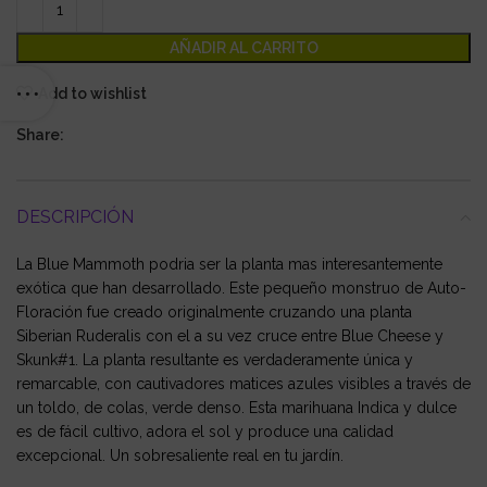
AÑADIR AL CARRITO
Add to wishlist
Share:
DESCRIPCIÓN
La Blue Mammoth podria ser la planta mas interesantemente
exótica que han desarrollado. Este pequeño monstruo de Auto-
Floración fue creado originalmente cruzando una planta
Siberian Ruderalis con el a su vez cruce entre Blue Cheese y
Skunk#1. La planta resultante es verdaderamente única y
remarcable, con cautivadores matices azules visibles a través de
un toldo, de colas, verde denso. Esta marihuana Indica y dulce
es de fácil cultivo, adora el sol y produce una calidad
excepcional. Un sobresaliente real en tu jardín.