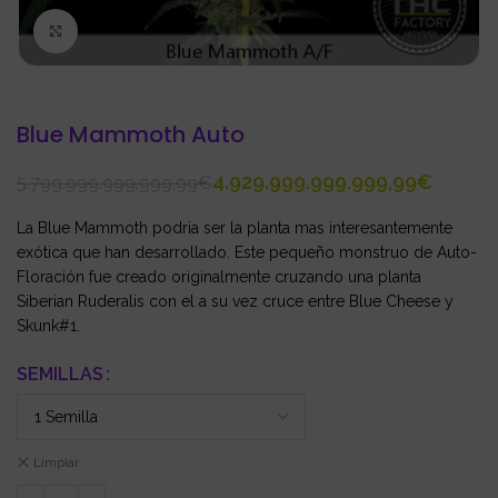
Click to enlarge
Blue Mammoth Auto
4.929.999.999.999,99
€
5.799.999.999.999,99
€
La Blue Mammoth podria ser la planta mas interesantemente
exótica que han desarrollado. Este pequeño monstruo de Auto-
Floración fue creado originalmente cruzando una planta
Siberian Ruderalis con el a su vez cruce entre Blue Cheese y
Skunk#1.
SEMILLAS
Limpiar