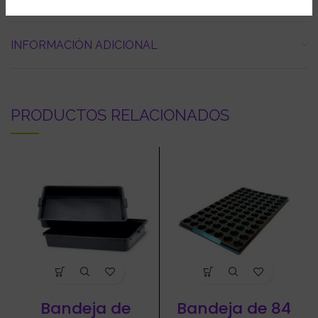
INFORMACIÓN ADICIONAL
PRODUCTOS RELACIONADOS
Bandeja de
Bandeja de 84