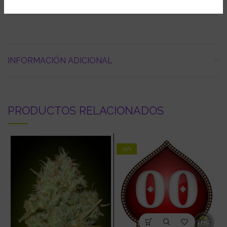
Cosecha Exterior:
De Abril a Noviembre
INFORMACIÓN ADICIONAL
PRODUCTOS RELACIONADOS
-15%