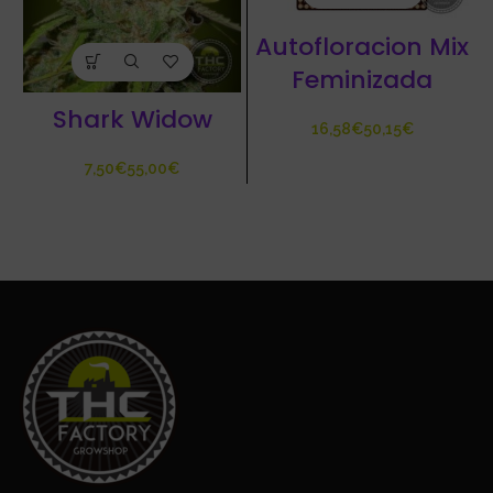
Autofloracion Mix
Feminizada
Shark Widow
€
€
€
€