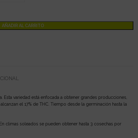
AÑADIR AL CARRITO
ICIONAL
. Esta variedad está enfocada a obtener grandes producciones,
e alcanzan el 17% de THC. Tiempo desde la germinación hasta la
 En climas soleados se pueden obtener hasta 3 cosechas por