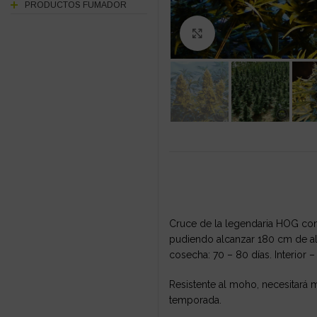
PRODUCTOS FUMADOR
Click to enlarge
Cruce de la legendaria HOG con
pudiendo alcanzar 180 cm de alt
cosecha: 70 – 80 días. Interior – 
Resistente al moho, necesitará
temporada.