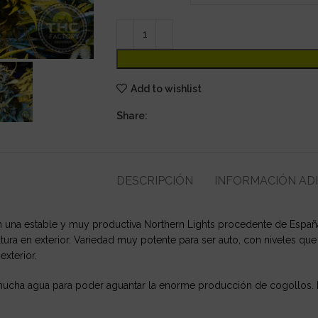
Add to wishlist
Share:
DESCRIPCIÓN
INFORMACIÓN AD
 una estable y muy productiva Northern Lights procedente de España
ura en exterior. Variedad muy potente para ser auto, con niveles qu
exterior.
 mucha agua para poder aguantar la enorme producción de cogollos.