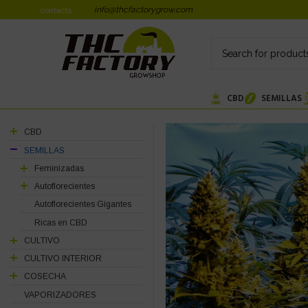
info@thcfactorygrow.com
contacto
CBD
SEMILLAS
CBD
SEMILLAS
Feminizadas
Autoflorecientes
Autoflorecientes Gigantes
Ricas en CBD
CULTIVO
CULTIVO INTERIOR
COSECHA
VAPORIZADORES