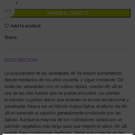
AÑADIR AL CARRITO
Add to wishlist
Share:
DESCRIPCIÓN
La popularidad de las variedades AK ha estado aumentando
desde mediados de los años noventa, y sigue creciendo. De
todas las variedades con un cultivo rápido, nuestra AK-48 es
una de las más fuertes que se puede encontrar. Las plantas
producen cogollos duros que emanan un aroma excepcional y
penetrante. Pese a ser un híbrido Indica/Sativa, el efecto de AK-
48 es parecido al subidón generalmente producido por las
Sativas. Aunque la mayoría de los cultivadores optará por un
período vegetativo más largo para que mejore el sabor, AK-48
puede, bajo condiciones perfectas, llegar a la cosecha en tan