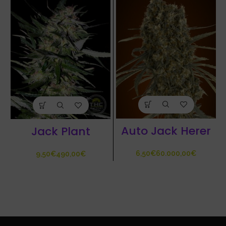
Auto Jack Herer
Jack Plant
€
€
€
€