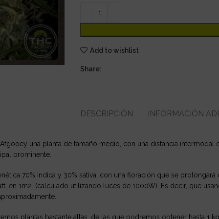
Add to wishlist
Share:
DESCRIPCIÓN
INFORMACIÓN AD
 Afgooey una planta de tamaño medio, con una distancia intermoda
cipal prominente.
ética 70% indica y 30% sativa, con una floración que se prolongará
, en 1m2. (calculado utilizando luces de 1000W). Es decir, que usan
proximadamente.
remos plantas bastante altas, de las que podremos obtener hasta 1 