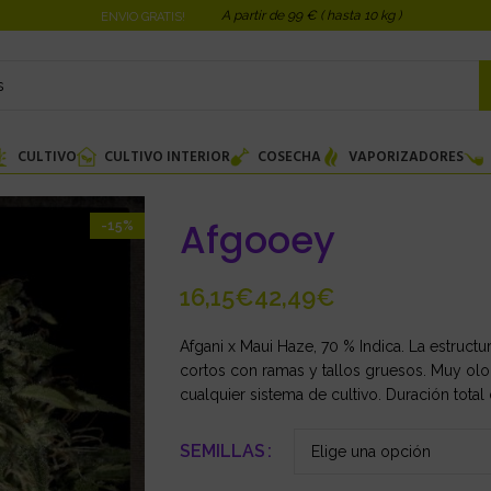
A partir de 99 € ( hasta 10 kg )
ENVIO GRATIS!
CULTIVO
CULTIVO INTERIOR
COSECHA
VAPORIZADORES
Afgooey
-15%
€
€
Afgani x Maui Haze, 70 % Indica. La estruct
cortos con ramas y tallos gruesos. Muy olo
cualquier sistema de cultivo. Duración total
SEMILLAS