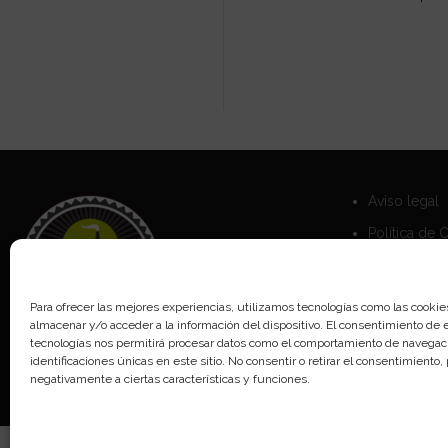
Aviso legal
Política de 
Política de 
Para ofrecer las mejores experiencias, utilizamos tecnologías como las cookie
almacenar y/o acceder a la información del dispositivo. El consentimiento de 
tecnologías nos permitirá procesar datos como el comportamiento de navegaci
identificaciones únicas en este sitio. No consentir o retirar el consentimiento
negativamente a ciertas características y funciones.