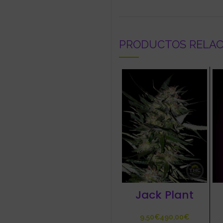
PRODUCTOS RELA
Jack Plant
€
€