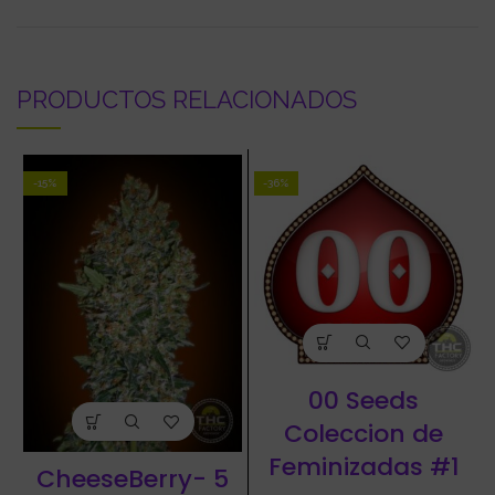
PRODUCTOS RELACIONADOS
-15%
-36%
00 Seeds
Coleccion de
Feminizadas #1
CheeseBerry- 5