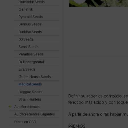
Humboldt Seeds
Genehtik
Pyramid Seeds
Serious Seeds
Buddha Seeds
00 Seeds
Sensi Seeds
Paradise Seeds
Dr Underground
Eva Seeds
Green House Seeds
Medical Seeds
Reggae Seeds
Definir su sabor es complejo, s
Strain Hunters
fenotipo más acido y con toques
Autoflorecientes
A partir de ahora oirás hablar 
Autoflorecientes Gigantes
Ricas en CBD
PREMIOS