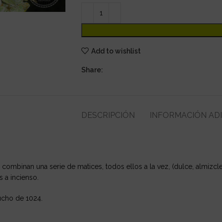
Add to wishlist
Share:
DESCRIPCIÓN
INFORMACIÓN AD
e combinan una serie de matices, todos ellos a la vez, (dulce, almizc
 a incienso.
mucho de 1024.