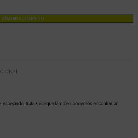
AÑADIR AL CARRITO
ICIONAL
le, especiado, frutal), aunque también podemos encontrar un