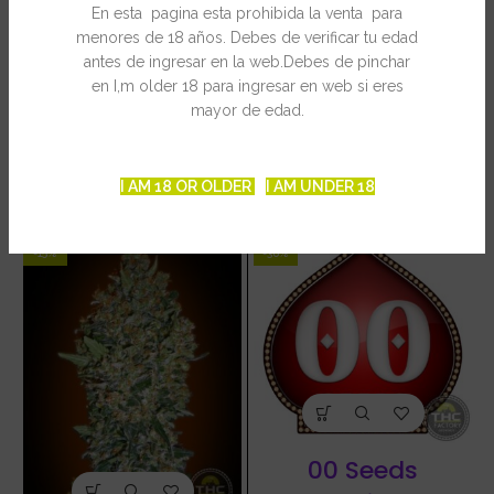
En esta pagina esta prohibida la venta para
menores de 18 años. Debes de verificar tu edad
INFORMACIÓN ADICIONAL
antes de ingresar en la web.Debes de pinchar
en I,m older 18 para ingresar en web si eres
mayor de edad.
PRODUCTOS RELACIONADOS
I AM 18 OR OLDER
I AM UNDER 18
-15%
-36%
00 Seeds