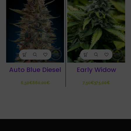
Auto Blue Diesel
Early Widow
€
€
€
€