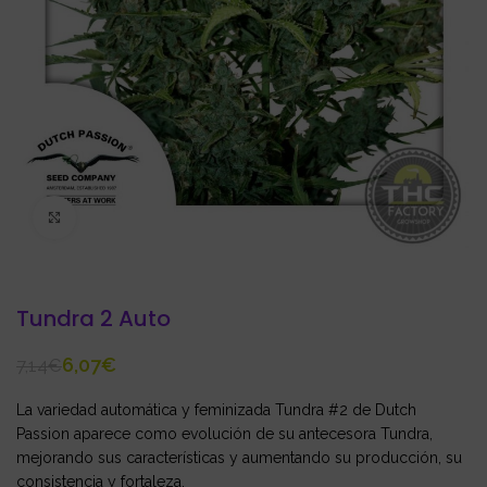
Click to enlarge
Tundra 2 Auto
6,07
€
7,14
€
La variedad automática y feminizada Tundra #2 de Dutch
Passion aparece como evolución de su antecesora Tundra,
mejorando sus características y aumentando su producción, su
consistencia y fortaleza.