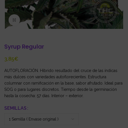
Click to enlarge
Syrup Regular
€
AUTOFLORACIÓN. Híbrido resultado del cruce de las índicas
más dulces con variedades autoflorecientes. Estructura
columnar con ramificación en la base, sabor afrutado. Ideal para
SOG o para lugares discretos. Tiempo desde la germinación
hasta la cosecha: 57 días. Interior – exterior.
SEMILLAS