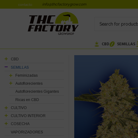
info@thcfactorygrow.com
contacto
CBD
SEMILLAS
CBD
SEMILLAS
Feminizadas
Autoflorecientes
Autoflorecientes Gigantes
Ricas en CBD
CULTIVO
CULTIVO INTERIOR
COSECHA
VAPORIZADORES