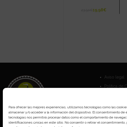
19,98
€
23,50
€
Aviso legal
Política de 
Política de 
Para ofrecer las mejores experiencias, utilizamos tecnologías como las cookie
almacenar y/o acceder a la información del dispositivo. El consentimiento de 
tecnologías nos permitirá procesar datos como el comportamiento de navegaci
identificaciones únicas en este sitio. No consentir o retirar el consentimiento