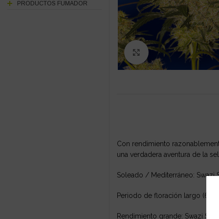
PRODUCTOS FUMADOR
Click to enlarge
Con rendimiento razonablemente 
una verdadera aventura de la sel
Soleado / Mediterráneo: Swazi S
Periodo de floración largo (65 –
Rendimiento grande: Swazi Safar