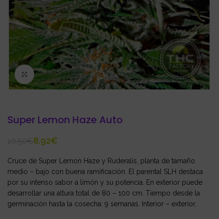
Click to enlarge
Super Lemon Haze Auto
8,92
€
10,50
€
Cruce de Super Lemon Haze y Ruderalis, planta de tamaño
medio – bajo con buena ramificación. El parental SLH destaca
por su intenso sabor a limón y su potencia. En exterior puede
desarrollar una altura total de 80 – 100 cm. Tiempo desde la
germinación hasta la cosecha: 9 semanas. Interior – exterior.