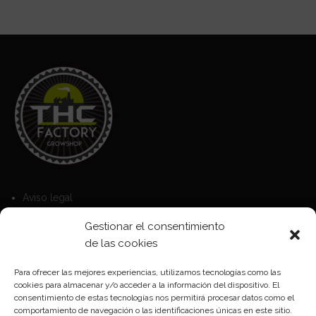
Aviso legal
Política de Cookies
Gestionar el consentimiento
Política de privacidad
de las cookies
Para ofrecer las mejores experiencias, utilizamos tecnologías como las
cookies para almacenar y/o acceder a la información del dispositivo. El
Formas de pago
consentimiento de estas tecnologías nos permitirá procesar datos como el
comportamiento de navegación o las identificaciones únicas en este sitio.
Plazos y condiciones de envio