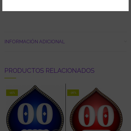
Producción en exterior: Superior a 1200gr/planta
INFORMACIÓN ADICIONAL
PRODUCTOS RELACIONADOS
-15%
-36%