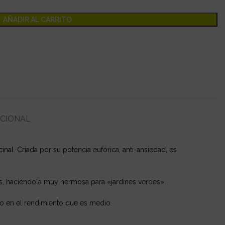
AÑADIR AL CARRITO
ICIONAL
al. Criada por su potencia eufórica, anti-ansiedad, es
gas, haciéndola muy hermosa para «jardines verdes».
to en el rendimiento que es medio.