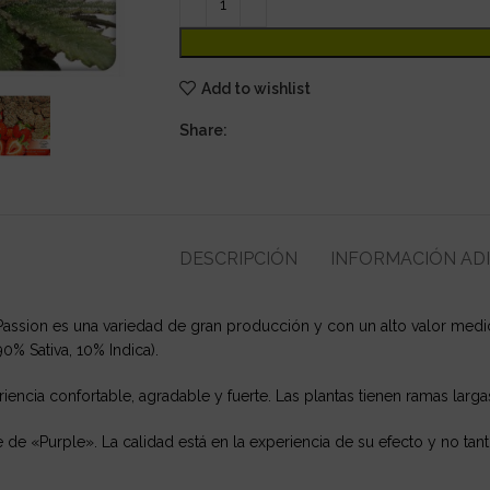
Add to wishlist
Share:
DESCRIPCIÓN
INFORMACIÓN AD
ssion es una variedad de gran producción y con un alto valor medicin
0% Sativa, 10% Indica).
iencia confortable, agradable y fuerte. Las plantas tienen ramas lar
 de «Purple». La calidad está en la experiencia de su efecto y no tan