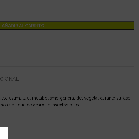
AÑADIR AL CARRITO
ICIONAL
ucto estimula el metabolismo general del vegetal durante su fase
mo el ataque de ácaros e insectos plaga.