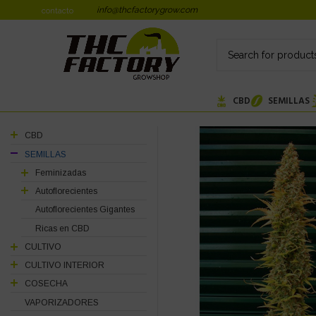
info@thcfactorygrow.com
contacto
CBD
SEMILLAS
CBD
SEMILLAS
Feminizadas
Autoflorecientes
Autoflorecientes Gigantes
Ricas en CBD
CULTIVO
CULTIVO INTERIOR
COSECHA
VAPORIZADORES