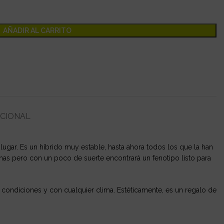
AÑADIR AL CARRITO
ICIONAL
ugar. Es un híbrido muy estable, hasta ahora todos los que la han
anas pero con un poco de suerte encontrará un fenotipo listo para
 condiciones y con cualquier clima. Estéticamente, es un regalo de