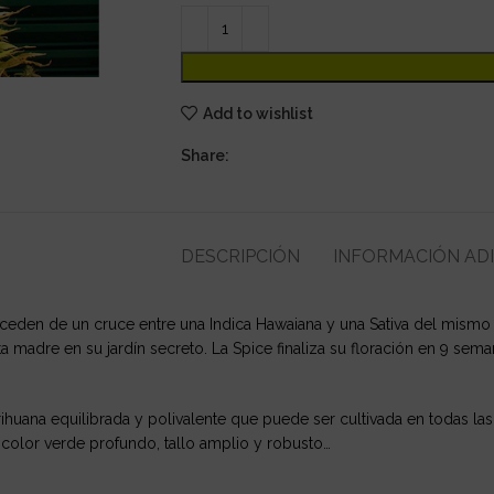
Add to wishlist
Share:
DESCRIPCIÓN
INFORMACIÓN AD
ceden de un cruce entre una Indica Hawaiana y una Sativa del mismo l
a madre en su jardín secreto. La Spice finaliza su floración en 9 sem
ihuana equilibrada y polivalente que puede ser cultivada en todas las
 color verde profundo, tallo amplio y robusto…