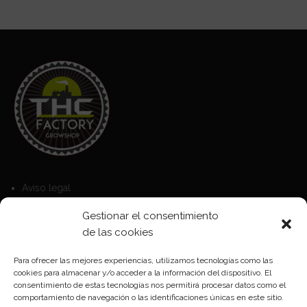
Aviso legal
Política de Cookies
Gestionar el consentimiento
Política de privacidad
de las cookies
Para ofrecer las mejores experiencias, utilizamos tecnologías como las
cookies para almacenar y/o acceder a la información del dispositivo. El
Formas de pago
consentimiento de estas tecnologías nos permitirá procesar datos como el
comportamiento de navegación o las identificaciones únicas en este sitio.
Plazos y condiciones de envio