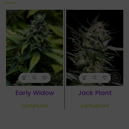
Early Widow
Jack Plant
€
€
€
€