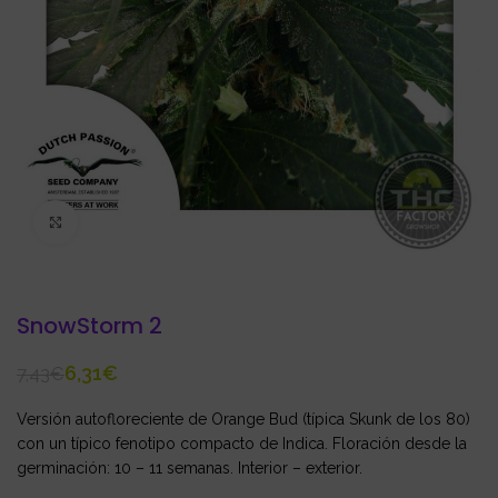
Click to enlarge
SnowStorm 2
6,31
€
7,43
€
Versión autofloreciente de Orange Bud (típica Skunk de los 80)
con un típico fenotipo compacto de Indica. Floración desde la
germinación: 10 – 11 semanas. Interior – exterior.