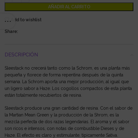
AÑADIR AL CARRITO
Add to wishlist
Share:
DESCRIPCIÓN
Sleestack no crecerá tanto como la Schrom, es una planta más
pequeña y florece de forma repentina después de la quinta
semana. La Schrom aporta una mejor producción, al igual que
un ligero sabor a Haze. Los cogollos compactos de esta planta
están totalmente recubiertos de resina.
Sleestack produce una gran cantidad de resina. Con el sabor de
la Martian Mean Green y la producción de la Shrom, es la
mezcla perfecta de dos razas legendarias. El aroma y el sabor
son ricos e intensos, con notas de combustible Dieses y de
Haze. El efecto es claro y estimulante, tipicamente Sativa.