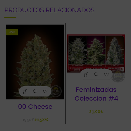
PRODUCTOS RELACIONADOS
-15%
Feminizadas
Coleccion #4
00 Cheese
€
16,58
€
19,50
€