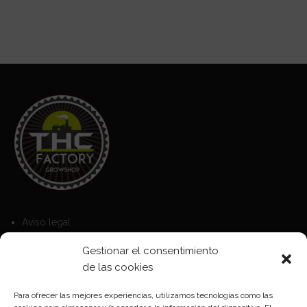
Aviso legal
Política de Cookies
Gestionar el consentimiento
Política de privacidad
de las cookies
Para ofrecer las mejores experiencias, utilizamos tecnologías como las