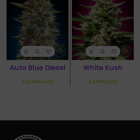
Auto Blue Diesel
White Kush
€
€
€
€