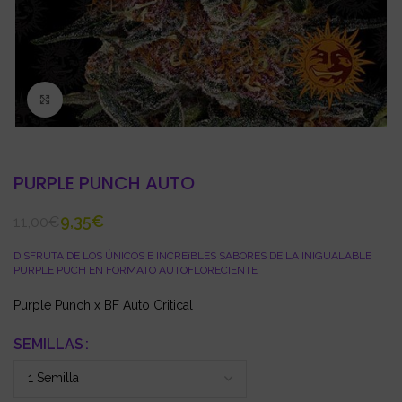
Click to enlarge
PURPLE PUNCH AUTO
9,35
€
11,00
€
DISFRUTA DE LOS ÚNICOS E INCREíBLES SABORES DE LA INIGUALABLE
PURPLE PUCH EN FORMATO AUTOFLORECIENTE
Purple Punch x BF Auto Critical
SEMILLAS