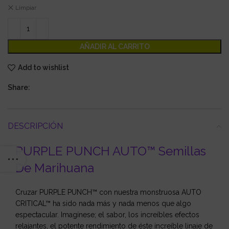
Limpiar
AÑADIR AL CARRITO
Add to wishlist
Share:
DESCRIPCIÓN
PURPLE PUNCH AUTO™ Semillas
De Marihuana
Cruzar PURPLE PUNCH™ con nuestra monstruosa AUTO
CRITICAL™ ha sido nada más y nada menos que algo
espectacular. Imagínese; el sabor, los increíbles efectos
relajantes, el potente rendimiento de éste increíble linaje de