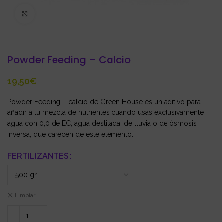
Click to enlarge
Powder Feeding – Calcio
€
Powder Feeding – calcio de Green House es un aditivo para
añadir a tu mezcla de nutrientes cuando usas exclusivamente
agua con 0,0 de EC, agua destilada, de lluvia o de ósmosis
inversa, que carecen de este elemento.
FERTILIZANTES
Limpiar