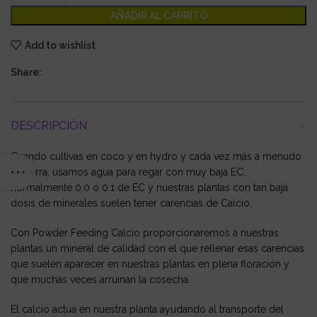
AÑADIR AL CARRITO
Add to wishlist
Share:
DESCRIPCIÓN
Cuando cultivas en
coco y en hydro y cada vez más a menudo
en tierra, usamos agua para regar con muy baja EC,
normalmente 0.0 o 0.1 de EC y nuestras plantas con tan baja
dosis de minerales suelen tener
carencias de Calcio.
Con Powder Feeding Calcio proporcionaremos a nuestras
plantas un
mineral de calidad
con el que rellenar esas carencias
que suelen aparecer en nuestras
plantas en plena floración
y
que muchas veces arruinan la cosecha.
El calcio actúa en nuestra planta
ayudando al transporte del