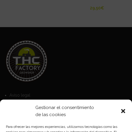
€
Aviso legal
Política de Cookies
Gestionar el consentimiento
Política de privacidad
de las cookies
Para ofrecer las mejores experiencias, utilizamos tecnologías como las