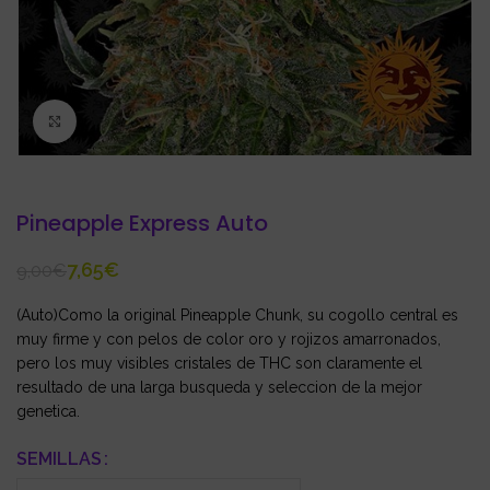
Click to enlarge
Pineapple Express Auto
7,65
€
9,00
€
(Auto)Como la original Pineapple Chunk, su cogollo central es
muy firme y con pelos de color oro y rojizos amarronados,
pero los muy visibles cristales de THC son claramente el
resultado de una larga busqueda y seleccion de la mejor
genetica.
SEMILLAS