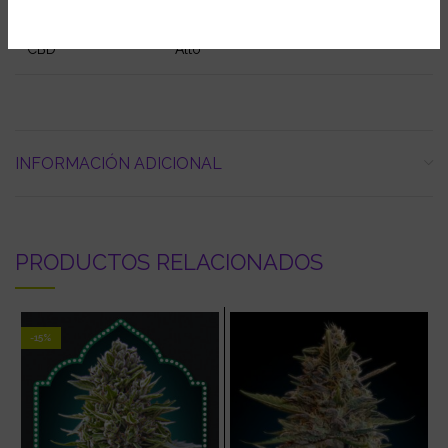
CBD
Alto
INFORMACIÓN ADICIONAL
PRODUCTOS RELACIONADOS
-15%