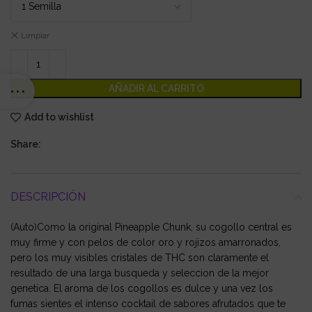
Limpiar
AÑADIR AL CARRITO
Add to wishlist
Share:
DESCRIPCIÓN
(Auto)Como la original Pineapple Chunk, su cogollo central es
muy firme y con pelos de color oro y rojizos amarronados,
pero los muy visibles cristales de THC son claramente el
resultado de una larga busqueda y seleccion de la mejor
genetica. El aroma de los cogollos es dulce y una vez los
fumas sientes el intenso cocktail de sabores afrutados que te