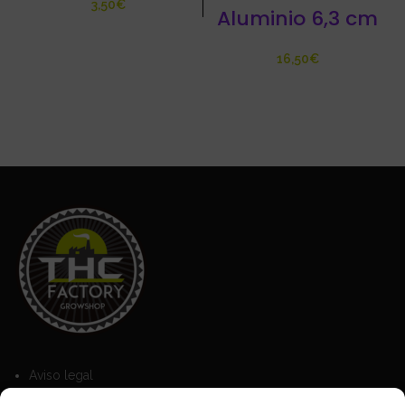
€
Aluminio 6,3 cm
€
Aviso legal
Política de Cookies