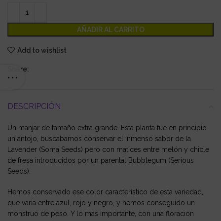
AÑADIR AL CARRITO
Add to wishlist
Share:
DESCRIPCIÓN
Un manjar de tamaño extra grande. Esta planta fue en principio
un antojo, buscábamos conservar el inmenso sabor de la
Lavender (Soma Seeds) pero con matices entre melón y chicle
de fresa introducidos por un parental Bubblegum (Serious
Seeds).
Hemos conservado ese color característico de esta variedad,
que varia entre azul, rojo y negro, y hemos conseguido un
monstruo de peso. Y lo más importante, con una floración