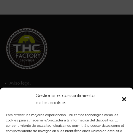
Aviso legal
Política de Cookies
Gestionar el consentimiento
Política de privacidad
de las cookies
Para ofrecer las mejores experiencias, utilizamos tecnologías como las
cookies para almacenar y/o acceder a la información del dispositivo. El
Formas de pago
consentimiento de estas tecnologías nos permitirá procesar datos como el
comportamiento de navegación o las identificaciones únicas en este sitio.