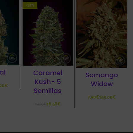
-15%
al
Caramel
Somango
Kush- 5
Widow
€
Semillas
€
€
16,58
€
19,50
€