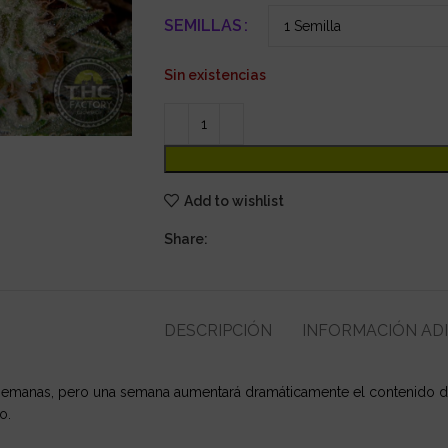
SEMILLAS
Sin existencias
Add to wishlist
Share:
DESCRIPCIÓN
INFORMACIÓN AD
 8 semanas, pero una semana aumentará dramáticamente el contenido 
o.