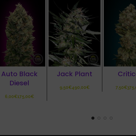
Auto Black
Jack Plant
Critic
Diesel
€
€
€
€
€