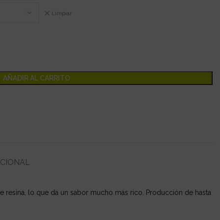
Limpiar
AÑADIR AL CARRITO
ICIONAL
de resina, lo que da un sabor mucho más rico. Producción de hasta