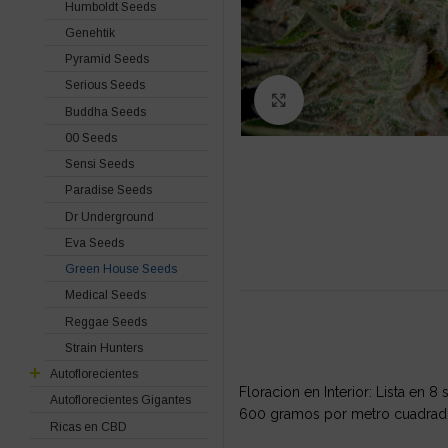
Humboldt Seeds
Genehtik
Pyramid Seeds
Serious Seeds
Click to enlarge
Buddha Seeds
00 Seeds
Sensi Seeds
Paradise Seeds
Dr Underground
Eva Seeds
Green House Seeds
Medical Seeds
Reggae Seeds
Strain Hunters
Autoflorecientes
Floracion en Interior: Lista en
Autoflorecientes Gigantes
600 gramos por metro cuadrad
Ricas en CBD