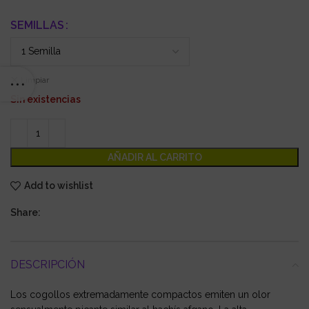
SEMILLAS
Limpiar
Sin existencias
AÑADIR AL CARRITO
Add to wishlist
Share:
DESCRIPCIÓN
Los cogollos extremadamente compactos emiten un olor