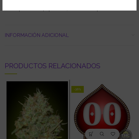
Primer premio 2007 Spannabis, Indoor Bio Cup.
INFORMACIÓN ADICIONAL
PRODUCTOS RELACIONADOS
-36%