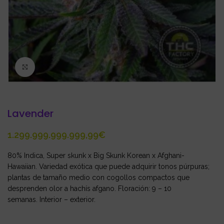
Click to enlarge
Lavender
€
80% Indica, Super skunk x Big Skunk Korean x Afghani-
Hawaiian. Variedad exótica que puede adquirir tonos púrpuras;
plantas de tamaño medio con cogollos compactos que
desprenden olor a hachís afgano. Floración: 9 – 10
semanas. Interior – exterior.