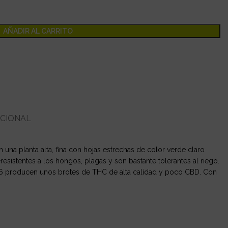
AÑADIR AL CARRITO
ICIONAL
una planta alta, fina con hojas estrechas de color verde claro
sistentes a los hongos, plagas y son bastante tolerantes al riego.
36 producen unos brotes de THC de alta calidad y poco CBD. Con