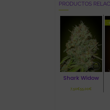
PRODUCTOS RELA
-
Shark Widow
€
€