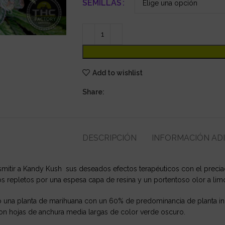
SEMILLAS
Add to wishlist
Share:
DESCRIPCIÓN
INFORMACIÓN AD
smitir a Kandy Kush sus deseados efectos terapéuticos con el precia
 repletos por una espesa capa de resina y un portentoso olor a lim
ido una planta de marihuana con un 60% de predominancia de planta ind
on hojas de anchura media largas de color verde oscuro.