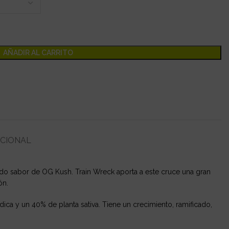
AÑADIR AL CARRITO
ICIONAL
do sabor de OG Kush. Train Wreck aporta a este cruce una gran
ón.
ica y un 40% de planta sativa. Tiene un crecimiento, ramificado,